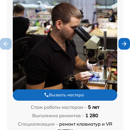
Константин Александрович Иванов
Вызвать мастера
Стаж работы мастером –
5 лет
Выполнено ремонтов –
1 280
Специализация –
ремонт клавиатур и VR
систем