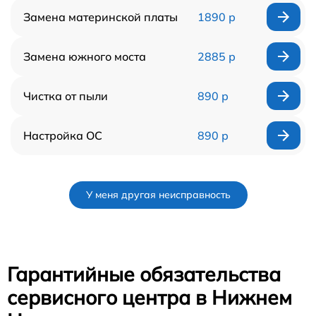
Замена материнской платы
1890 р
Замена южного моста
2885 р
Чистка от пыли
890 р
Настройка ОС
890 р
У меня другая неисправность
Гарантийные обязательства
сервисного центра в Нижнем