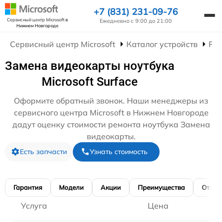
+7 (831) 231-09-76
Сервисный центр Microsoft
в
Ежедневно с 9:00 до 21:00
Нижнем Новгороде
Сервисный центр Microsoft
Каталог устройств
Рем
Замена видеокарты ноутбука
Microsoft Surface
Оформите обратный звонок. Наши менеджеры из
сервисного центра Microsoft в Нижнем Новгороде
дадут оценку стоимости ремонта ноутбука Замена
видеокарты.
Есть запчасти
Узнать стоимость
Гарантия
Модели
Акции
Преимущества
Отзы
Услуга
Цена