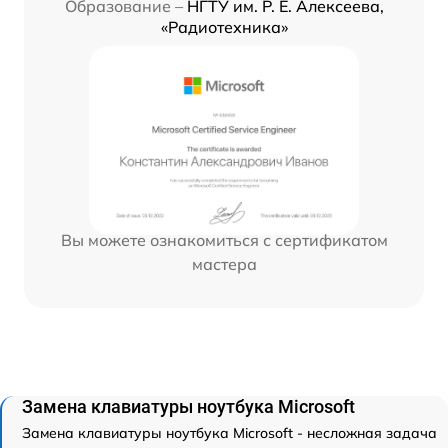
Образование –
НГТУ им. Р. Е. Алексеева,
«Радиотехника»
Вы можете ознакомиться с сертификатом
мастера
Замена клавиатуры ноутбука Microsoft
Замена клавиатуры ноутбука Microsoft - несложная задача