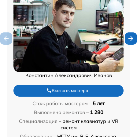
Константин Александрович Иванов
Вызвать мастера
Стаж работы мастером –
5 лет
Выполнено ремонтов –
1 280
Специализация –
ремонт клавиатур и VR
систем
Образование –
НГТУ им. Р. Е. Алексеева,