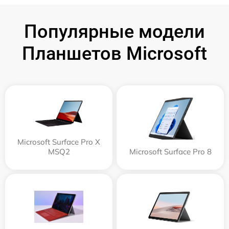
Популярные модели
Планшетов Microsoft
Microsoft Surface Pro X
MSQ2
Microsoft Surface Pro 8