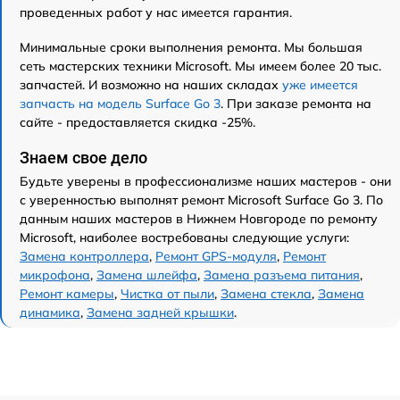
проведенных работ у нас имеется гарантия.
Минимальные сроки выполнения ремонта. Мы большая
сеть мастерских техники Microsoft. Мы имеем более 20 тыс.
запчастей. И возможно на наших складах
уже имеется
запчасть на модель Surface Go 3
. При заказе ремонта на
сайте - предоставляется скидка -25%.
Знаем свое дело
Будьте уверены в профессионализме наших мастеров - они
с уверенностью выполнят ремонт Microsoft Surface Go 3. По
данным наших мастеров в Нижнем Новгороде по ремонту
Microsoft, наиболее востребованы следующие услуги:
Замена контроллера
,
Ремонт GPS-модуля
,
Ремонт
микрофона
,
Замена шлейфа
,
Замена разъема питания
,
Ремонт камеры
,
Чистка от пыли
,
Замена стекла
,
Замена
динамика
,
Замена задней крышки
.