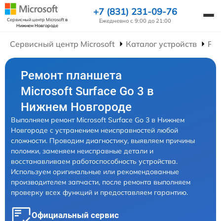
+7 (831) 231-09-76
Сервисный центр Microsoft
в
Ежедневно с 9:00 до 21:00
Нижнем Новгороде
Сервисный центр Microsoft
Каталог устройств
Ре
Ремонт планшета
Microsoft Surface Go 3 в
Нижнем Новгороде
Выполняем ремонт Microsoft Surface Go 3 в Нижнем
Новгороде с устранением неисправностей любой
сложности. Проводим диагностику, выявляем причины
поломки, заменяем неисправные детали и
восстанавливаем работоспособность устройства.
Используем оригинальные или рекомендованные
производителем запчасти, после ремонта выполняем
проверку всех функций и предоставляем гарантию.
Официальный сервис