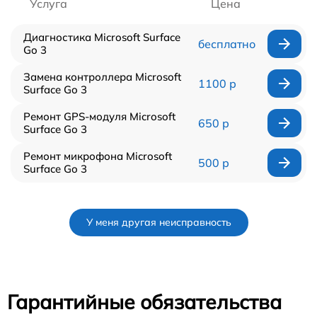
Услуга
Цена
Диагностика Microsoft Surface
бесплатно
Go 3
Замена контроллера Microsoft
1100 р
Surface Go 3
Ремонт GPS-модуля Microsoft
650 р
Surface Go 3
Ремонт микрофона Microsoft
500 р
Surface Go 3
У меня другая неисправность
Гарантийные обязательства