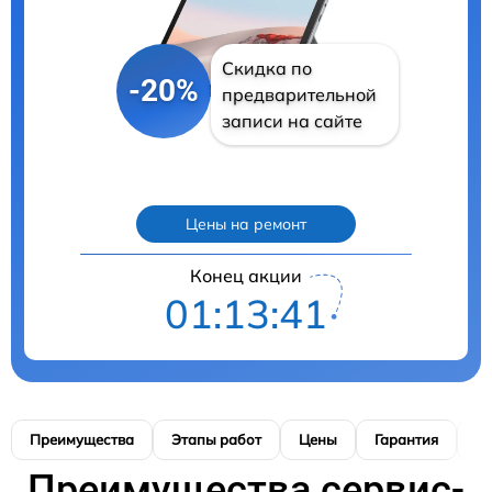
Скидка по
-20%
предварительной
записи на сайте
Цены на ремонт
Конец акции
01:13:40
Преимущества
Этапы работ
Цены
Гарантия
М
Преимущества сервис-