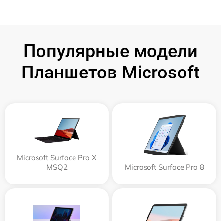
Популярные модели
Планшетов Microsoft
Microsoft Surface Pro X
MSQ2
Microsoft Surface Pro 8