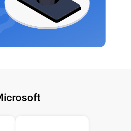
icrosoft