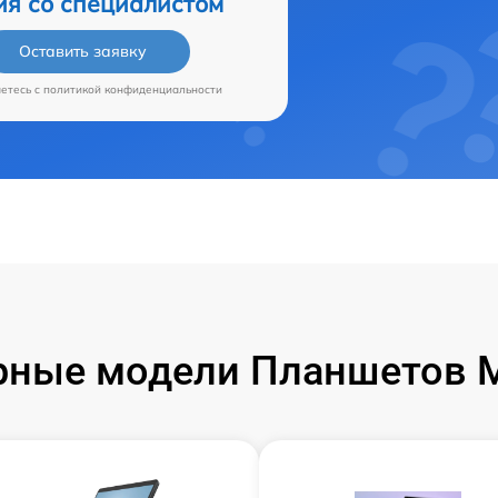
ия со специалистом
Оставить заявку
аетесь c
политикой конфиденциальности
ные модели Планшетов M