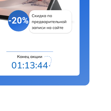
Скидка по
-20%
предварительной
записи на сайте
Конец акции
01:13:43