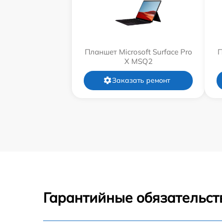
Планшет Microsoft Surface Pro
П
X MSQ2
Заказать ремонт
Гарантийные обязательст