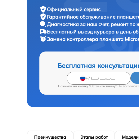
Официальный сервис
Гарантийное обслуживание
планшета
Диагностика за наш счет,
ремонт по
Бесплатный выезд курьера
в день о
Замена контроллера планшета
Micro
Бесплатная консультаци
Нажимая на кнопку "Оставить заявку" Вы соглашает
Преимущества
Этапы работ
Модели