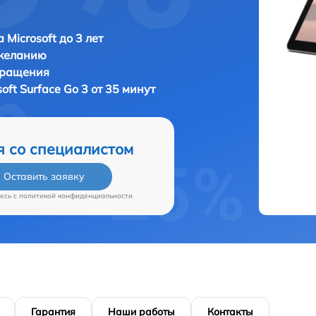
 Microsoft до 3 лет
 желанию
бращения
soft Surface Go 3 от 35 минут
я со специалистом
Оставить заявку
есь c
политикой конфиденциальности
Гарантия
Наши работы
Контакты