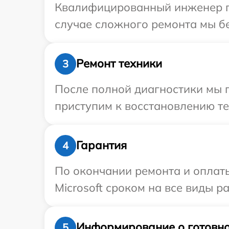
Квалифицированный инженер при
случае сложного ремонта мы бес
Ремонт техники
3
После полной диагностики мы 
приступим к восстановлению те
Гарантия
4
По окончании ремонта и оплат
Microsoft сроком на все виды ра
Информирование о готовно
5