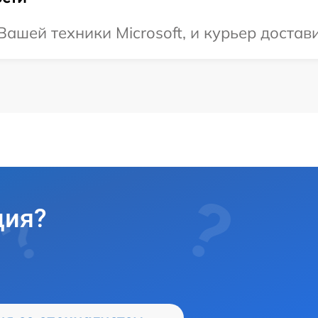
шей техники Microsoft, и курьер достави
ция?