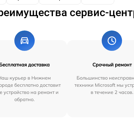
реимущества сервис-цент
Бесплатная доставка
Срочный ремонт
Наш курьер в Нижнем
Большинство неисправн
ороде бесплатно доставит
техники Microsoft мы ус
е устройство на ремонт и
в течение 2 часов.
обратно.