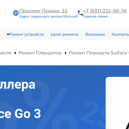
Проспект Ленина, 33
+7 (831) 231-09-76
Адрес сервисного центра Microsoft
Горячая линия
Ремонт устройств
Цена ремонта
Вакансии
Контакт
ойств
Ремонт Планшетов
Ремонт Планшета Surface 
ллера
ce Go 3