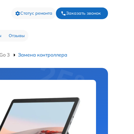
Статус ремонта
Заказать звонок
ы
Отзывы
Go 3
Замена контроллера