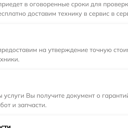
едет в оговоренные сроки для проверки 
платно доставим технику в сервис в серв
предоставим на утверждение точную стои
хники.
ы услуги Вы получите документ о гарант
бот и запчасти.
сти