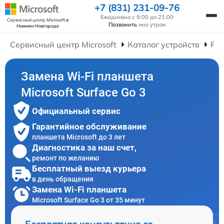
+7 (831) 231-09-76
Ежедневно с 9:00 до 21:00
Сервисный центр Microsoft
в
Позвонить
мне утром
Нижнем Новгороде
Сервисный центр Microsoft
Каталог устройств
Ре
Замена Wi-Fi планшета
Microsoft Surface Go 3
Официальный сервис
Гарантийное обслуживание
планшета Microsoft до 3 лет
Диагностика за наш счет,
ремонт по желанию
Бесплатный выезд курьера
в день обращения
Замена Wi-Fi планшета
Microsoft Surface Go 3 от 35 минут