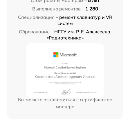
Стаж работы мастером –
5 лет
Выполнено ремонтов –
1 280
Специализация –
ремонт клавиатур и VR
систем
Образование –
НГТУ им. Р. Е. Алексеева,
«Радиотехника»
Вы можете ознакомиться с сертификатом
мастера