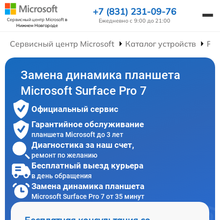
+7 (831) 231-09-76
Сервисный центр Microsoft
в
Ежедневно с 9:00 до 21:00
Нижнем Новгороде
Сервисный центр Microsoft
Каталог устройств
Ре
Замена динамика планшета
Microsoft Surface Pro 7
Официальный сервис
Гарантийное обслуживание
планшета Microsoft до 3 лет
Диагностика за наш счет,
ремонт по желанию
Бесплатный выезд курьера
в день обращения
Замена динамика планшета
Microsoft Surface Pro 7 от 35 минут