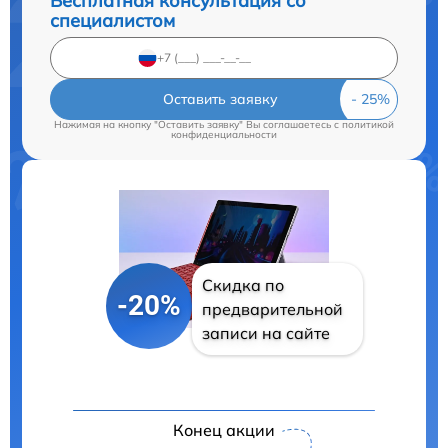
Бесплатная консультация со
специалистом
Оставить заявку
Нажимая на кнопку "Оставить заявку" Вы соглашаетесь c
политикой
конфиденциальности
Скидка по
-20%
предварительной
записи на сайте
Конец акции