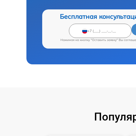
Бесплатная консультац
Нажимая на кнопку "Оставить заявку" Вы соглаш
Популяр