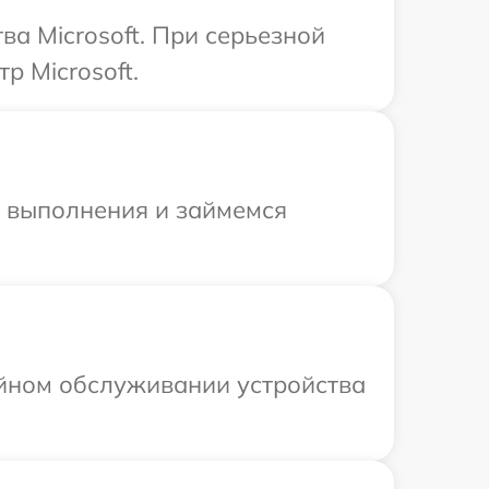
а Microsoft. При серьезной
р Microsoft.
и выполнения и займемся
ийном обслуживании устройства