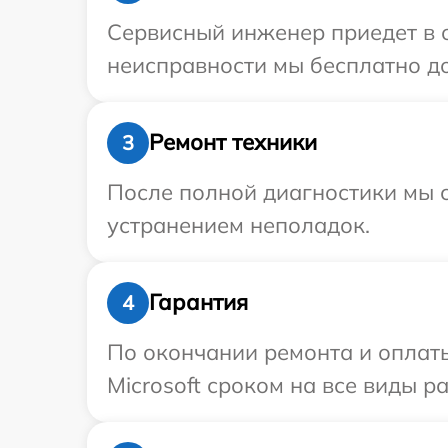
Сервисный инженер приедет в о
неисправности мы бесплатно дос
Ремонт техники
3
После полной диагностики мы с
устранением неполадок.
Гарантия
4
По окончании ремонта и оплат
Microsoft сроком на все виды ра