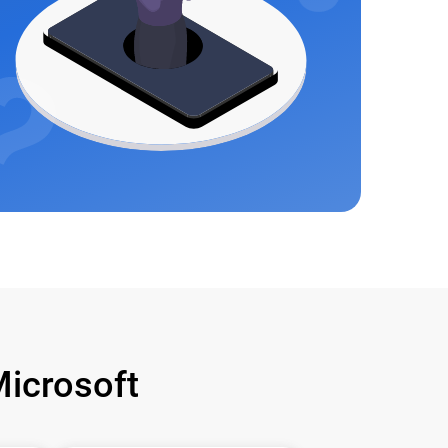
icrosoft