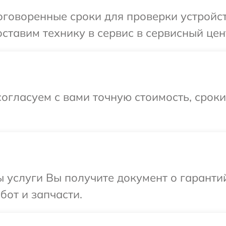
говоренные сроки для проверки устройств
тавим технику в сервис в сервисный цент
огласуем с вами точную стоимость, срок
ы услуги Вы получите документ о гарант
бот и запчасти.