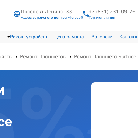
Проспект Ленина, 33
+7 (831) 231-09-76
Адрес сервисного центра Microsoft
Горячая линия
Ремонт устройств
Цена ремонта
Вакансии
Контакт
ойств
Ремонт Планшетов
Ремонт Планшета Surface 
и
ce