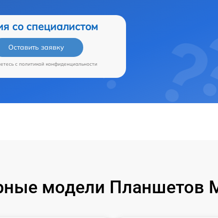
ия со специалистом
Оставить заявку
аетесь c
политикой конфиденциальности
ные модели Планшетов M