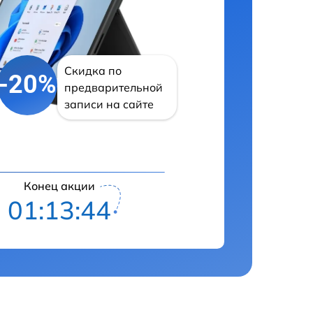
Скидка по
-20%
предварительной
записи на сайте
Конец акции
01:13:43