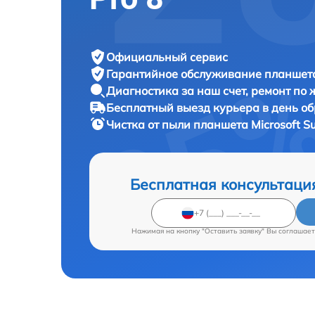
Официальный сервис
Гарантийное обслуживание
планшета
Диагностика за наш счет,
ремонт по
Бесплатный выезд курьера
в день о
Чистка от пыли планшета
Microsoft S
Бесплатная консультаци
Нажимая на кнопку "Оставить заявку" Вы соглашает