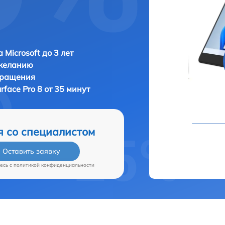
 Microsoft до 3 лет
 желанию
бращения
urface Pro 8 от 35 минут
я со специалистом
Оставить заявку
есь c
политикой конфиденциальности