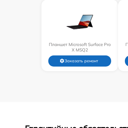
Планшет Microsoft Surface Pro
П
X MSQ2
Заказать ремонт