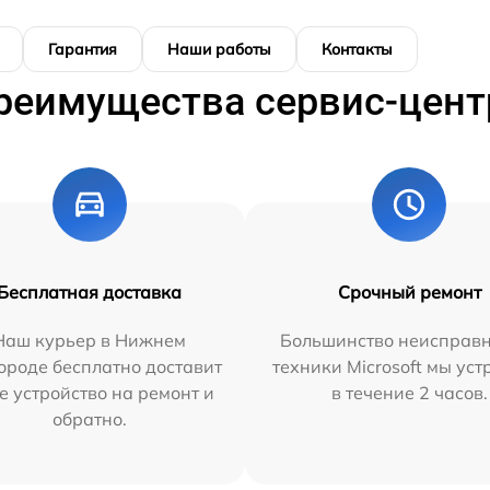
Гарантия
Наши работы
Контакты
реимущества сервис-цент
Бесплатная доставка
Срочный ремонт
Наш курьер в Нижнем
Большинство неисправн
ороде бесплатно доставит
техники Microsoft мы ус
е устройство на ремонт и
в течение 2 часов.
обратно.