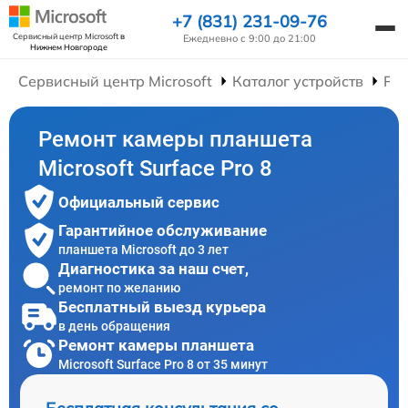
+7 (831) 231-09-76
Сервисный центр Microsoft
в
Ежедневно с 9:00 до 21:00
Нижнем Новгороде
Сервисный центр Microsoft
Каталог устройств
Ре
Ремонт камеры планшета
Microsoft Surface Pro 8
Официальный сервис
Гарантийное обслуживание
планшета Microsoft до 3 лет
Диагностика за наш счет,
ремонт по желанию
Бесплатный выезд курьера
в день обращения
Ремонт камеры планшета
Microsoft Surface Pro 8 от 35 минут