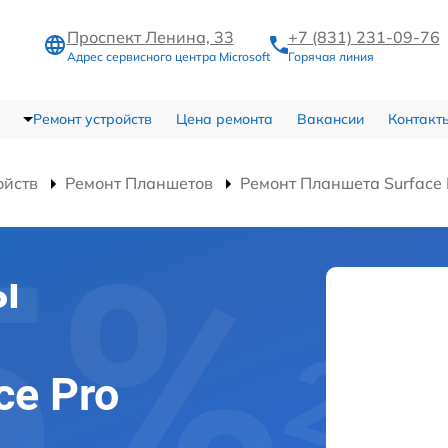
Проспект Ленина, 33
+7 (831) 231-09-76
Адрес сервисного центра Microsoft
Горячая линия
Ремонт устройств
Цена ремонта
Вакансии
Контакт
ойств
Ремонт Планшетов
Ремонт Планшета Surface
ы
ce Pro