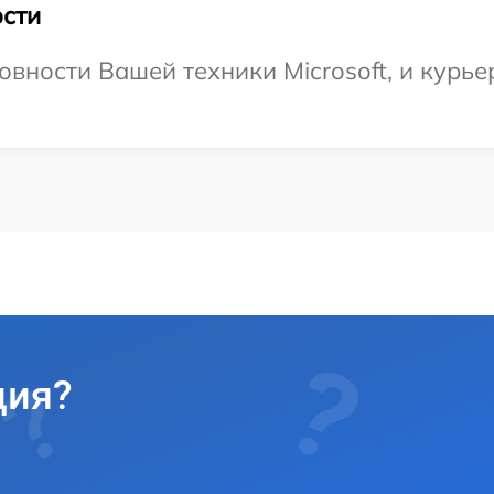
сти
вности Вашей техники Microsoft, и курьер
ция?