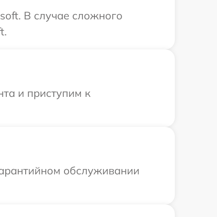
soft. В случае сложного
t.
нта и приступим к
 гарантийном обслуживании