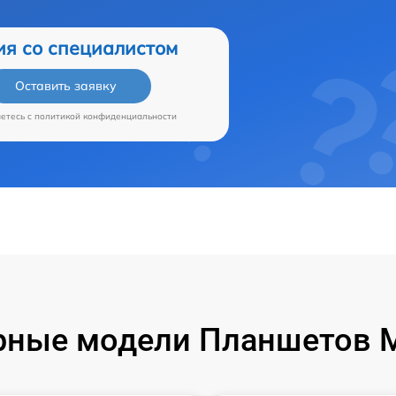
ия со специалистом
Оставить заявку
аетесь c
политикой конфиденциальности
ные модели Планшетов M