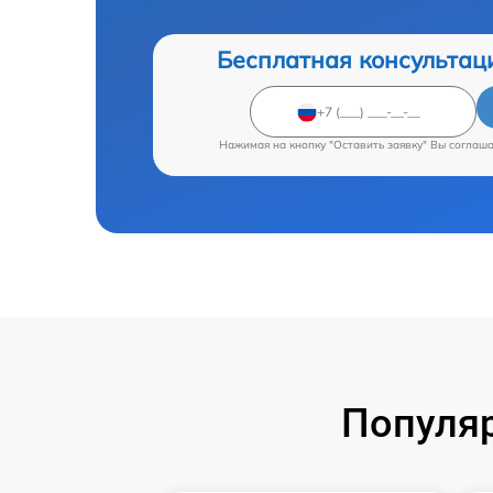
Бесплатная консультац
Нажимая на кнопку "Оставить заявку" Вы соглаш
Популяр