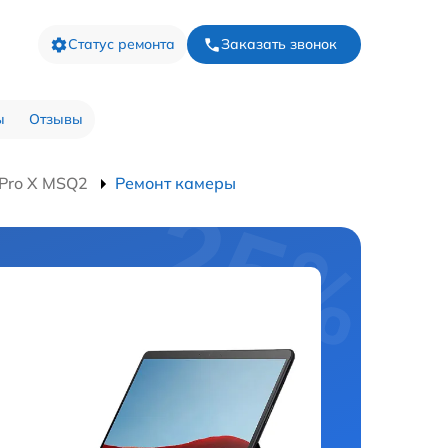
Статус ремонта
Заказать звонок
ы
Отзывы
 Pro X MSQ2
Ремонт камеры