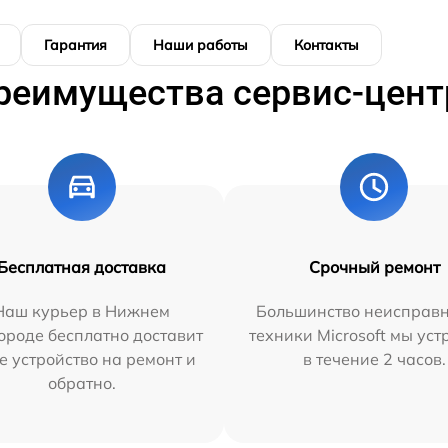
Гарантия
Наши работы
Контакты
реимущества сервис-цент
Бесплатная доставка
Срочный ремонт
Наш курьер в Нижнем
Большинство неисправн
ороде бесплатно доставит
техники Microsoft мы ус
е устройство на ремонт и
в течение 2 часов.
обратно.