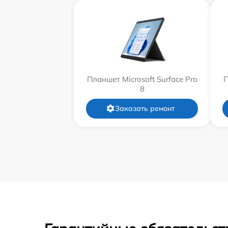
Планшет Microsoft Surface Pro
П
8
Заказать ремонт