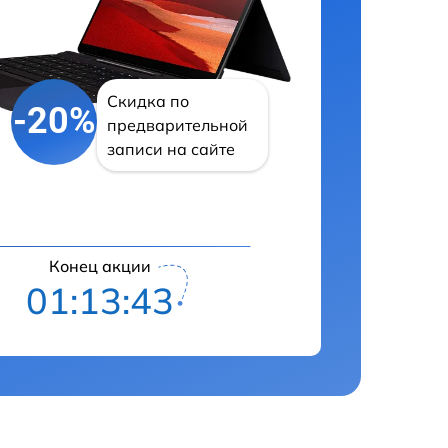
Скидка по
-20%
предварительной
записи на сайте
Конец акции
01:13:42