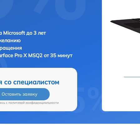
 Microsoft до 3 лет
 желанию
бращения
urface Pro X MSQ2 от 35 минут
я со специалистом
Оставить заявку
есь c
политикой конфиденциальности