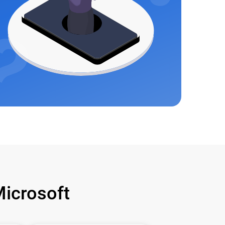
icrosoft