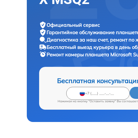
Официальный сервис
Гарантийное обслуживание
планшета
Диагностика за наш счет,
ремонт по
Бесплатный выезд курьера
в день о
Ремонт камеры планшета
Microsoft S
Бесплатная консультаци
Нажимая на кнопку "Оставить заявку" Вы соглашает