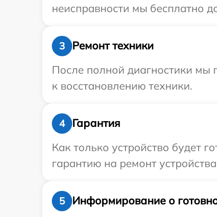
неисправности мы бесплатно дос
Ремонт техники
3
После полной диагностики мы п
к восстановлению техники.
Гарантия
4
Как только устройство будет 
гарантию на ремонт устройства 
Информирование о готовно
5