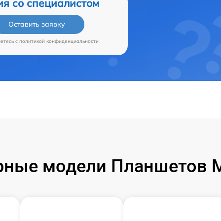
ия со специалистом
Оставить заявку
аетесь c
политикой конфиденциальности
ные модели Планшетов M