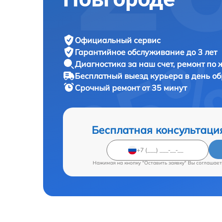
Официальный сервис
Гарантийное обслуживание
до 3 лет
Диагностика за наш счет,
ремонт по
Бесплатный выезд курьера
в день о
Срочный ремонт
от 35 минут
Бесплатная консультаци
Нажимая на кнопку "Оставить заявку" Вы соглашает