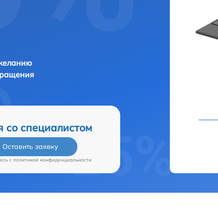
 желанию
бращения
я со специалистом
Оставить заявку
есь c
политикой конфиденциальности