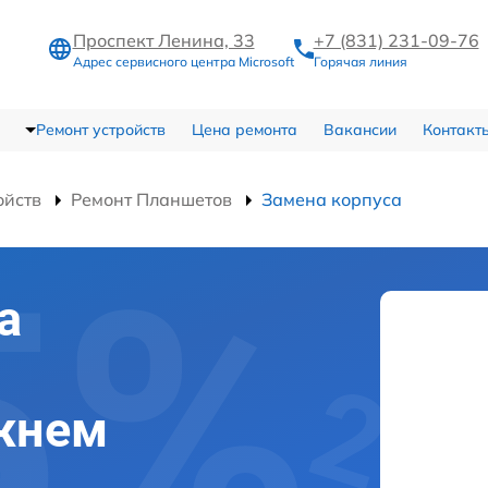
Проспект Ленина, 33
+7 (831) 231-09-76
Адрес сервисного центра Microsoft
Горячая линия
Ремонт устройств
Цена ремонта
Вакансии
Контакт
ойств
Ремонт Планшетов
Замена корпуса
а
ижнем