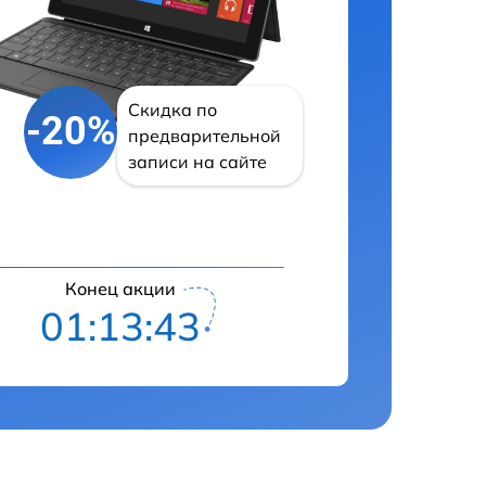
Скидка по
-20%
предварительной
записи на сайте
Конец акции
01:13:42