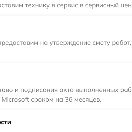
тавим технику в сервис в сервисный цент
редоставим на утверждение смету работ,
готово и подписания акта выполненных р
Microsoft сроком на 36 месяцев.
сти