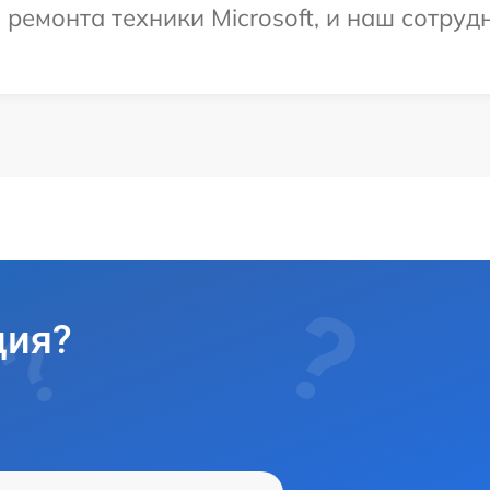
емонта техники Microsoft, и наш сотрудн
ция?