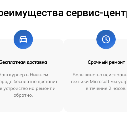
реимущества сервис-цент
Бесплатная доставка
Срочный ремонт
Наш курьер в Нижнем
Большинство неисправн
ороде бесплатно доставит
техники Microsoft мы ус
е устройство на ремонт и
в течение 2 часов.
обратно.