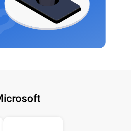
icrosoft