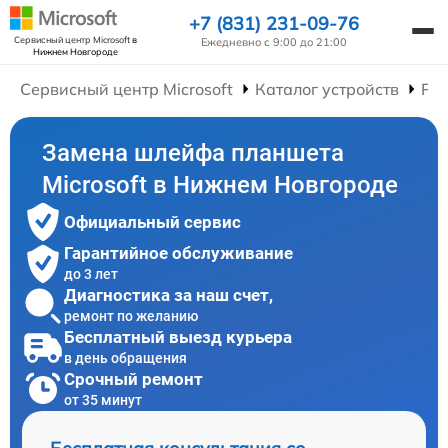
+7 (831) 231-09-76
Сервисный центр Microsoft
в
Ежедневно с 9:00 до 21:00
Нижнем Новгороде
Сервисный центр Microsoft
Каталог устройств
Ре
Замена шлейфа планшета
Microsoft в Нижнем Новгороде
Официальный сервис
Гарантийное обслуживание
до 3 лет
Диагностика за наш счет,
ремонт по желанию
Бесплатный выезд курьера
в день обращения
Срочный ремонт
от 35 минут