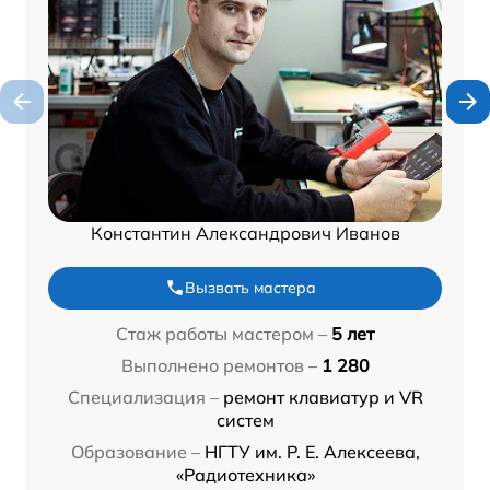
Константин Александрович Иванов
Вызвать мастера
Стаж работы мастером –
5 лет
Выполнено ремонтов –
1 280
Специализация –
ремонт клавиатур и VR
систем
Образование –
НГТУ им. Р. Е. Алексеева,
«Радиотехника»