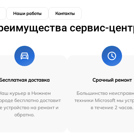
Наши работы
Контакты
реимущества сервис-цент
Бесплатная доставка
Срочный ремонт
Наш курьер в Нижнем
Большинство неисправн
ороде бесплатно доставит
техники Microsoft мы ус
е устройство на ремонт и
в течение 2 часов.
обратно.