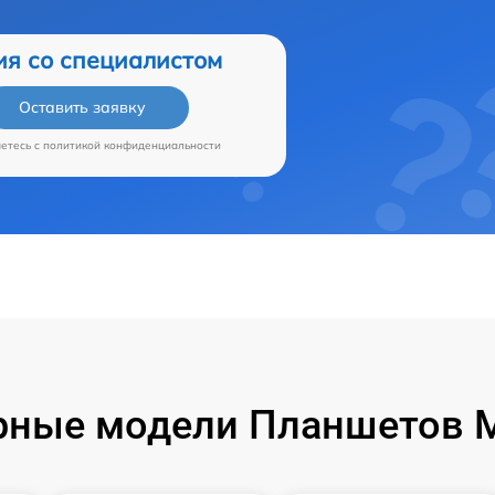
ия со специалистом
Оставить заявку
аетесь c
политикой конфиденциальности
ные модели Планшетов M