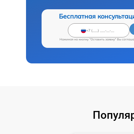
Бесплатная консультац
Нажимая на кнопку "Оставить заявку" Вы соглаш
Популяр