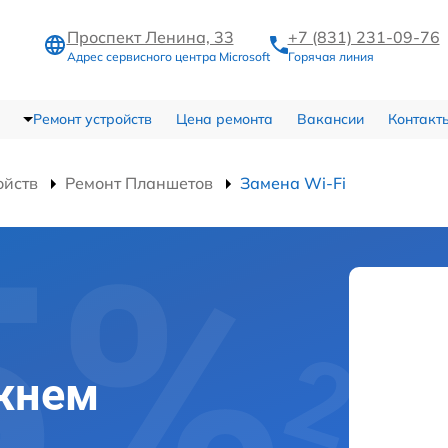
Проспект Ленина, 33
+7 (831) 231-09-76
Адрес сервисного центра Microsoft
Горячая линия
Ремонт устройств
Цена ремонта
Вакансии
Контакт
ойств
Ремонт Планшетов
Замена Wi-Fi
ижнем