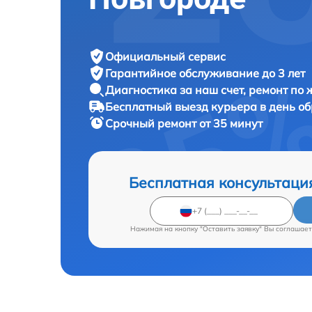
Официальный сервис
Гарантийное обслуживание
до 3 лет
Диагностика за наш счет,
ремонт по
Бесплатный выезд курьера
в день о
Срочный ремонт
от 35 минут
Бесплатная консультаци
Нажимая на кнопку "Оставить заявку" Вы соглашает