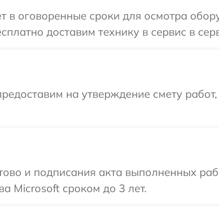
т в оговоренные сроки для осмотра обору
платно доставим технику в сервис в серв
редоставим на утверждение смету работ,
готово и подписания акта выполненных р
а Microsoft сроком до 3 лет.