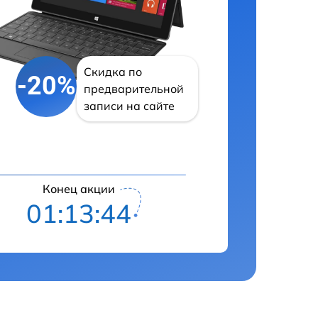
Скидка по
-20%
предварительной
записи на сайте
Конец акции
01:13:43