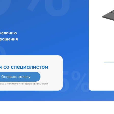
 желанию
бращения
я со специалистом
Оставить заявку
есь c
политикой конфиденциальности