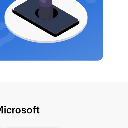
icrosoft