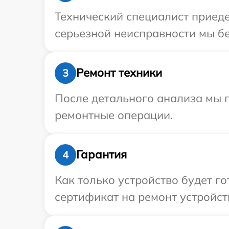
Технический специалист приеде
серьезной неисправности мы бес
Ремонт техники
3
После детального анализа мы п
ремонтные операции.
Гарантия
4
Как только устройство будет 
сертификат на ремонт устройств