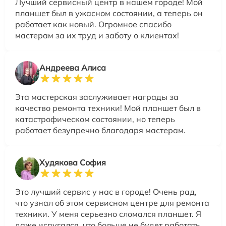
Лучший сервисный центр в нашем городе! Мой
планшет был в ужасном состоянии, а теперь он
работает как новый. Огромное спасибо
мастерам за их труд и заботу о клиентах!
Андреева Алиса
Эта мастерская заслуживает награды за
качество ремонта техники! Мой планшет был в
катастрофическом состоянии, но теперь
работает безупречно благодаря мастерам.
Худякова София
Это лучший сервис у нас в городе! Очень рад,
что узнал об этом сервисном центре для ремонта
техники. У меня серьезно сломался планшет. Я
даже испугался, что больше не будет работать.