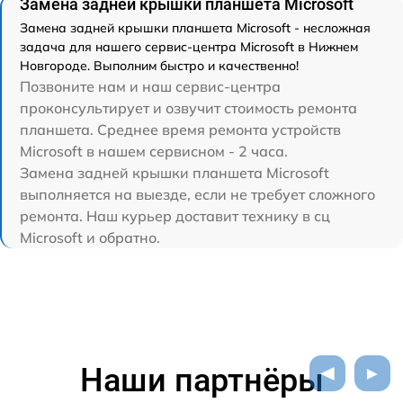
Замена задней крышки планшета Microsoft
Замена задней крышки планшета Microsoft - несложная
задача для нашего сервис-центра Microsoft в Нижнем
Новгороде. Выполним быстро и качественно!
Позвоните нам и наш сервис-центра
проконсультирует и озвучит стоимость ремонта
планшета. Среднее время ремонта устройств
Microsoft в нашем сервисном - 2 часа.
Замена задней крышки планшета Microsoft
выполняется на выезде, если не требует сложного
ремонта. Наш курьер доставит технику в сц
Microsoft и обратно.
Наши партнёры