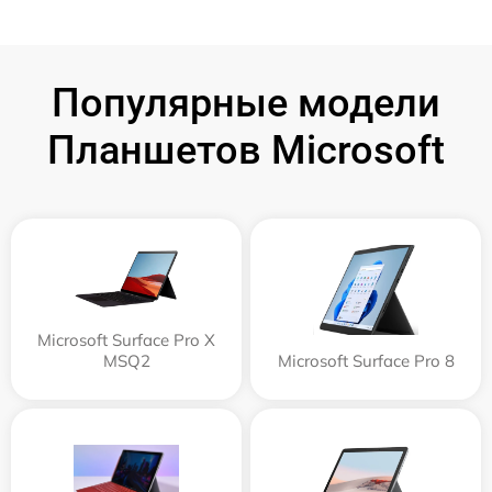
Популярные модели
Планшетов Microsoft
Microsoft Surface Pro X
MSQ2
Microsoft Surface Pro 8