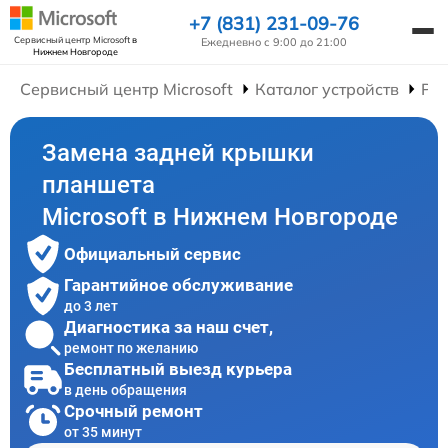
+7 (831) 231-09-76
Сервисный центр Microsoft
в
Ежедневно с 9:00 до 21:00
Нижнем Новгороде
Сервисный центр Microsoft
Каталог устройств
Ре
Замена задней крышки
планшета
Microsoft в Нижнем Новгороде
Официальный сервис
Гарантийное обслуживание
до 3 лет
Диагностика за наш счет,
ремонт по желанию
Бесплатный выезд курьера
в день обращения
Срочный ремонт
от 35 минут