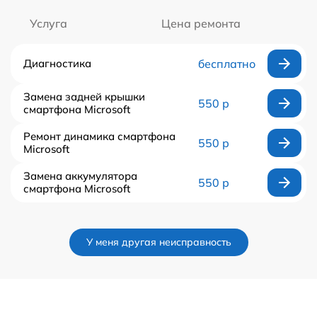
Услуга
Цена ремонта
Диагностика
бесплатно
Замена задней крышки
550 р
смартфона Microsoft
Ремонт динамика смартфона
550 р
Microsoft
Замена аккумулятора
550 р
смартфона Microsoft
У меня другая неисправность