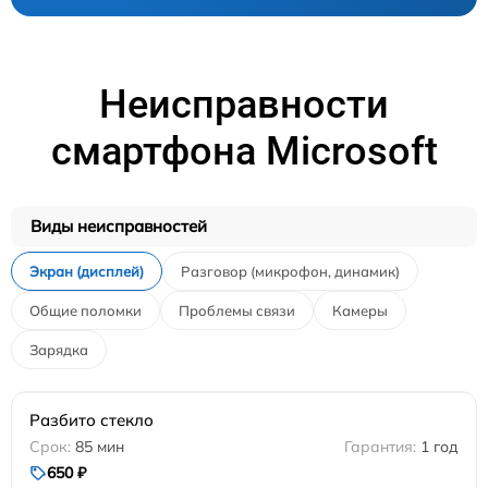
Неисправности
смартфона Microsoft
Виды неисправностей
Экран (дисплей)
Разговор (микрофон, динамик)
Общие поломки
Проблемы связи
Камеры
Зарядка
Разбито стекло
85 мин
1 год
650 ₽