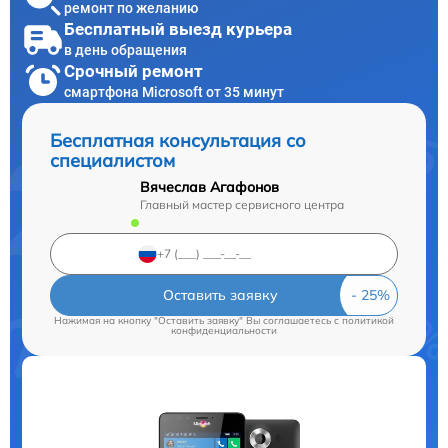
ремонт по желанию
Бесплатный выезд курьера
в день обращения
Срочный ремонт
смартфона Microsoft от 35 минут
Бесплатная консультация со
специалистом
Вячеслав Агафонов
Главный мастер сервисного центра
Оставить заявку
Нажимая на кнопку "Оставить заявку" Вы соглашаетесь c
политикой
конфиденциальности