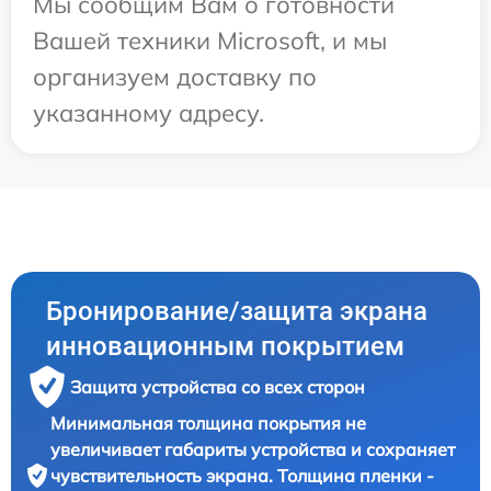
Мы сообщим Вам о готовности
Вашей техники Microsoft, и мы
организуем доставку по
указанному адресу.
Бронирование/защита экрана
инновационным покрытием
Защита устройства со всех сторон
Минимальная толщина покрытия не
увеличивает габариты устройства и сохраняет
чувствительность экрана. Толщина пленки -