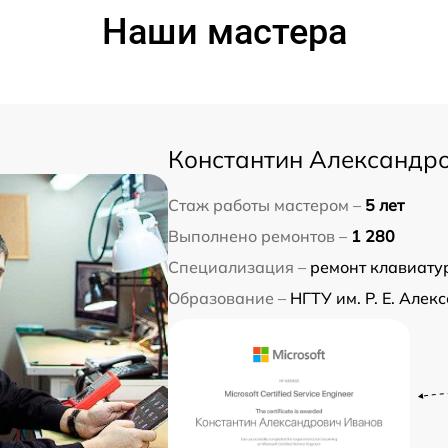
Наши мастера
Константин Александр
Стаж работы мастером –
5 лет
Выполнено ремонтов –
1 280
Специализация –
ремонт клавиатур
Образование –
НГТУ им. Р. Е. Алек