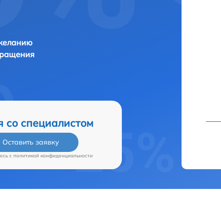
 желанию
бращения
я со специалистом
Оставить заявку
есь c
политикой конфиденциальности