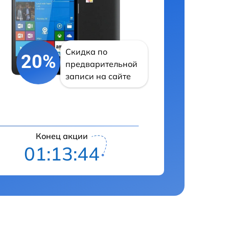
Скидка по
20%
предварительной
записи на сайте
Конец акции
01:13:43