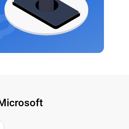
icrosoft