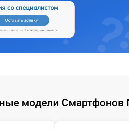
ия со специалистом
Оставить заявку
аетесь c
политикой конфиденциальности
ные модели Смартфонов M