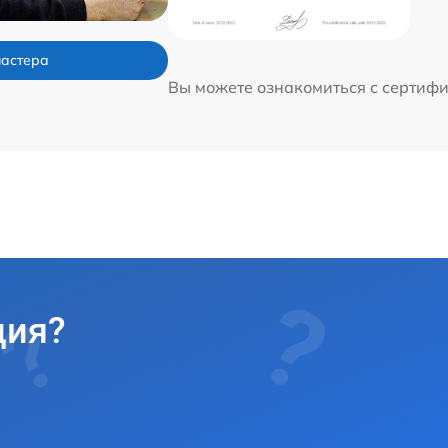
мастера
Вы можете ознакомиться с сертиф
ция?