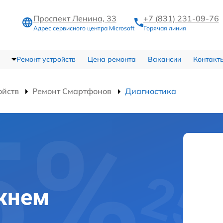
Проспект Ленина, 33
+7 (831) 231-09-76
Адрес сервисного центра Microsoft
Горячая линия
Ремонт устройств
Цена ремонта
Вакансии
Контакт
ойств
Ремонт Смартфонов
Диагностика
ижнем