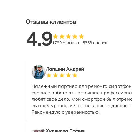
Отзывы клиентов
4.9
1799 отзывов
5358 оценок
Лапшин Андрей
Надежный партнер для ремонта смартфоно
сервисе работают настоящие профессиона
любят свое дело. Мой смартфон был отрем
высшем уровне, и я остался очень доволен 
Рекомендую с уверенностью!
Худякова София