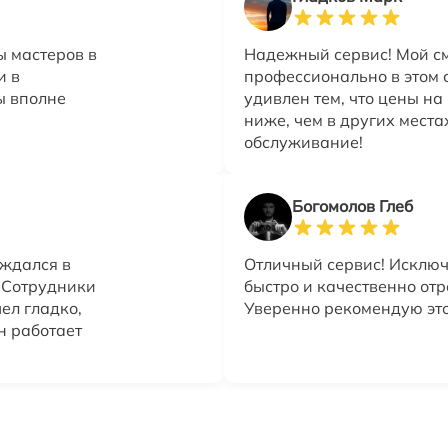
ы мастеров в
Надежный сервис! Мой с
и в
профессионально в этом 
ы вполне
удивлен тем, что цены на
ниже, чем в других места
обслуживание!
Богомолов Глеб
ждался в
Отличный сервис! Исключ
. Сотрудники
быстро и качественно от
ел гладко,
Уверенно рекомендую это
н работает