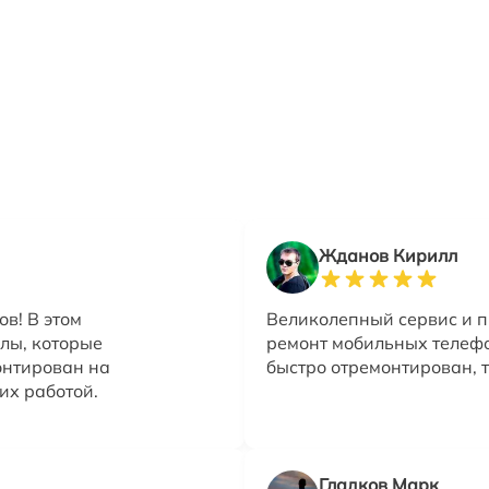
Жданов Кирилл
в! В этом
Великолепный сервис и 
лы, которые
ремонт мобильных телеф
онтирован на
быстро отремонтирован, т
их работой.
Гладков Марк