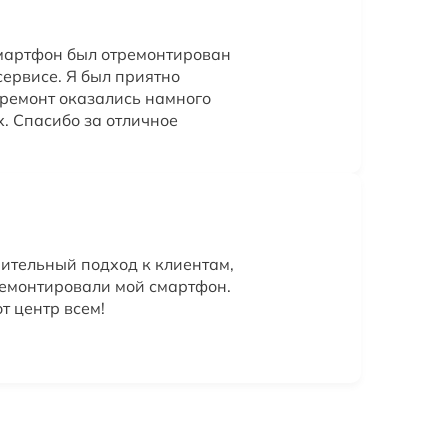
мартфон был отремонтирован
сервисе. Я был приятно
 ремонт оказались намного
х. Спасибо за отличное
ительный подход к клиентам,
ремонтировали мой смартфон.
т центр всем!