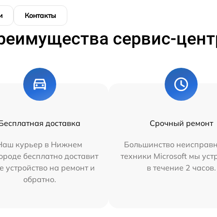
и
Контакты
реимущества сервис-цент
Бесплатная доставка
Срочный ремонт
Наш курьер в Нижнем
Большинство неисправн
ороде бесплатно доставит
техники Microsoft мы ус
е устройство на ремонт и
в течение 2 часов.
обратно.