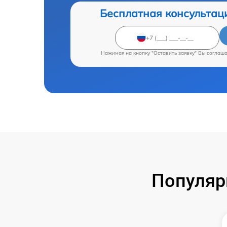
Бесплатная консультац
Нажимая на кнопку "Оставить заявку" Вы соглаш
Популяр