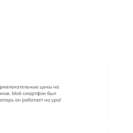
привлекательные цены на
онов. Мой смартфон был
еперь он работает на ура!