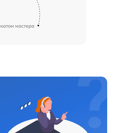
икатом мастера