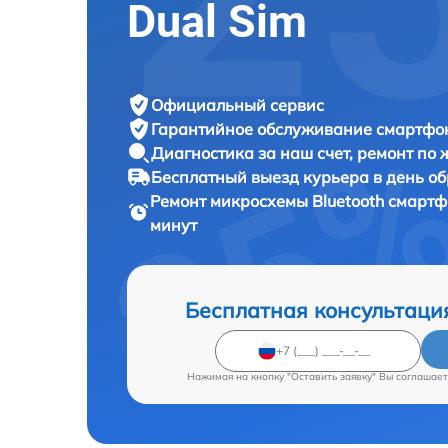
Dual Sim
Официальный сервис
Гарантийное обслуживание
смартфон
Диагностика за наш счет,
ремонт по
Бесплатный выезд курьера
в день о
Ремонт микросхемы Bluetooth смарт
минут
Бесплатная консультаци
Нажимая на кнопку "Оставить заявку" Вы соглашает