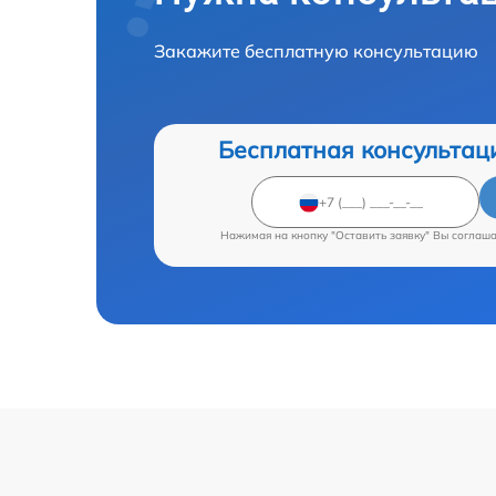
Закажите бесплатную консультацию
Бесплатная консультац
Нажимая на кнопку "Оставить заявку" Вы соглаш