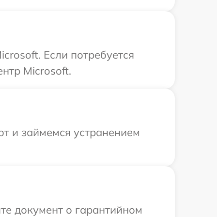
crosoft. Если потребуется
тр Microsoft.
от и займемся устранением
те документ о гарантийном