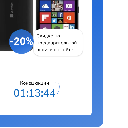
Скидка по
-20%
предварительной
записи на сайте
Конец акции
01:13:42