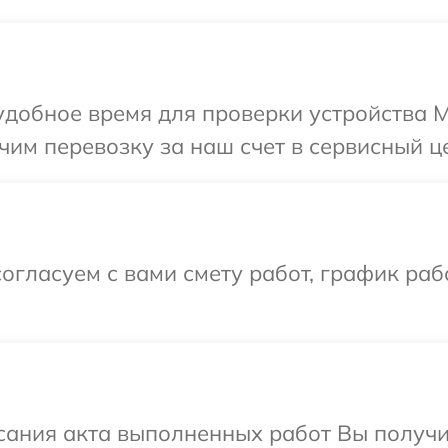
добное время для проверки устройства Mi
им перевозку за наш счет в сервисный цен
огласуем с вами смету работ, график раб
сания акта выполненных работ Вы получи