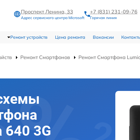
Проспект Ленина, 33
+7 (831) 231-09-76
Адрес сервисного центра Microsoft
Горячая линия
Ремонт устройств
Цена ремонта
Вакансии
Контакт
ойств
Ремонт Смартфонов
Ремонт Смартфона Lumia
схемы
ртфона
a 640 3G