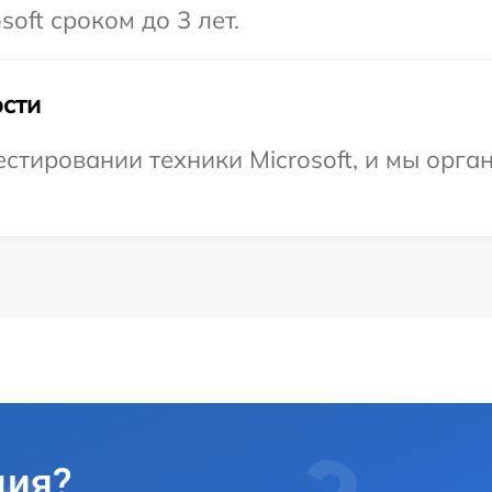
oft сроком до 3 лет.
сти
тировании техники Microsoft, и мы орга
ция?