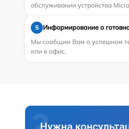
обслуживании устройства Micros
Информирование о готовно
5
Мы сообщим Вам о успешном тес
или в офис.
Нужна консульта