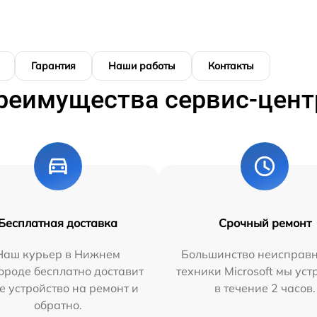
Гарантия
Наши работы
Контакты
реимущества сервис-цент
Бесплатная доставка
Срочный ремонт
Наш курьер в Нижнем
Большинство неисправн
ороде бесплатно доставит
техники Microsoft мы ус
е устройство на ремонт и
в течение 2 часов.
обратно.