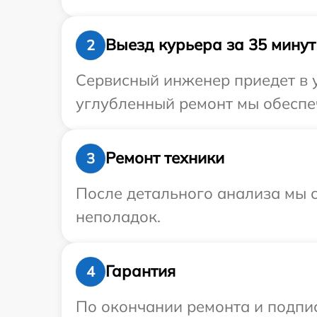
Выезд курьера за 35 минут
2
Сервисный инженер приедет в у
углубленный ремонт мы обеспеч
Ремонт техники
3
После детального анализа мы с
неполадок.
Гарантия
4
По окончании ремонта и подпи