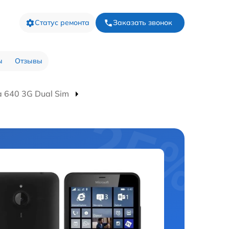
Статус ремонта
Заказать звонок
ы
Отзывы
 640 3G Dual Sim