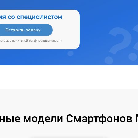
ия со специалистом
Оставить заявку
аетесь c
политикой конфиденциальности
ные модели Смартфонов M