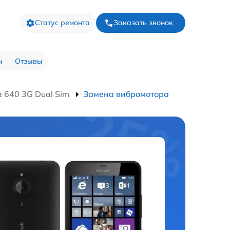
Статус ремонта
Заказать звонок
ы
Отзывы
 640 3G Dual Sim
Замена вибромотора