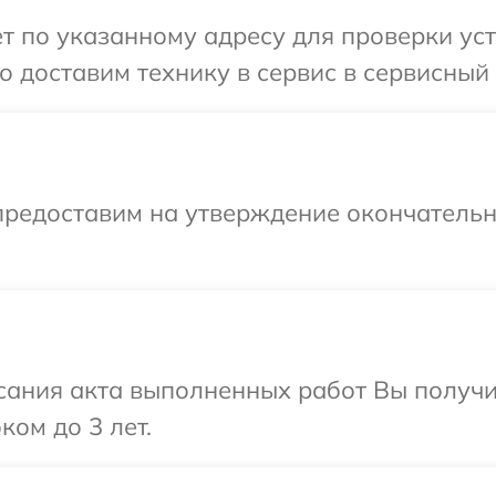
 по указанному адресу для проверки устр
 доставим технику в сервис в сервисный ц
предоставим на утверждение окончательн
сания акта выполненных работ Вы получ
ком до 3 лет.