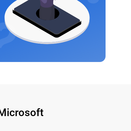
icrosoft