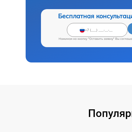
Бесплатная консультац
Нажимая на кнопку "Оставить заявку" Вы соглаш
Популяр