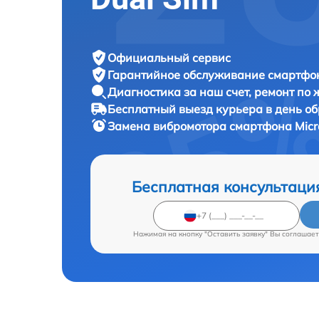
Официальный сервис
Гарантийное обслуживание
смартфон
Диагностика за наш счет,
ремонт по
Бесплатный выезд курьера
в день о
Замена вибромотора смартфона
Micr
Бесплатная консультаци
Нажимая на кнопку "Оставить заявку" Вы соглашает