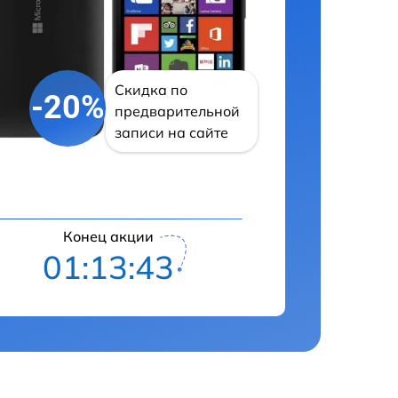
Скидка по
-20%
предварительной
записи на сайте
Конец акции
01:13:42