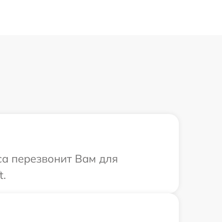
иса перезвонит Вам для
t.