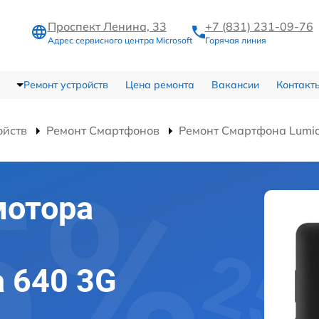
Проспект Ленина, 33
+7 (831) 231-09-76
Адрес сервисного центра Microsoft
Горячая линия
Ремонт устройств
Цена ремонта
Вакансии
Контакт
ойств
Ремонт Смартфонов
Ремонт Смартфона Lumia
мотора
a 640 3G