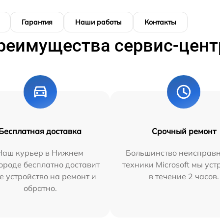
Гарантия
Наши работы
Контакты
реимущества сервис-цент
Бесплатная доставка
Срочный ремонт
Наш курьер в Нижнем
Большинство неисправн
ороде бесплатно доставит
техники Microsoft мы ус
е устройство на ремонт и
в течение 2 часов.
обратно.