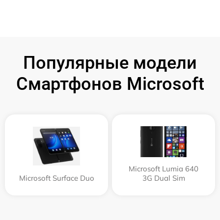
Популярные модели
Смартфонов Microsoft
Microsoft Lumia 640
Microsoft Surface Duo
3G Dual Sim