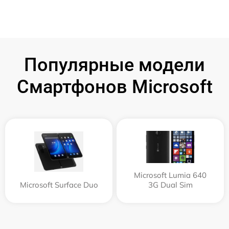
Популярные модели
Смартфонов Microsoft
Microsoft Lumia 640
Microsoft Surface Duo
3G Dual Sim