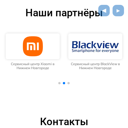
Наши партнёры
Сервисный центр Xiaomi в
Сервисный центр BlackView в
Нижнем Новгороде
Нижнем Новгороде
Контакты