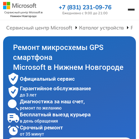
+7 (831) 231-09-76
Сервисный центр Microsoft
в
Ежедневно с 9:00 до 21:00
Нижнем Новгороде
Сервисный центр Microsoft
Каталог устройств
Ре
Ремонт микросхемы GPS
смартфона
Microsoft в Нижнем Новгороде
Официальный сервис
Гарантийное обслуживание
до 3 лет
Диагностика за наш счет,
ремонт по желанию
Бесплатный выезд курьера
в день обращения
Срочный ремонт
от 35 минут