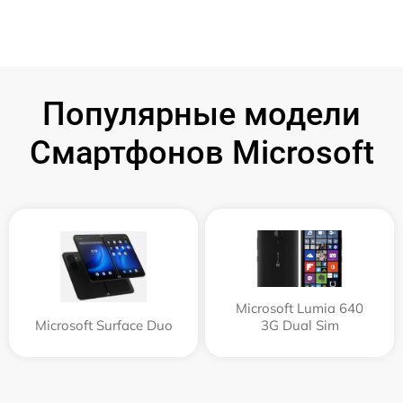
Популярные модели
Смартфонов Microsoft
Microsoft Lumia 640
Microsoft Surface Duo
3G Dual Sim