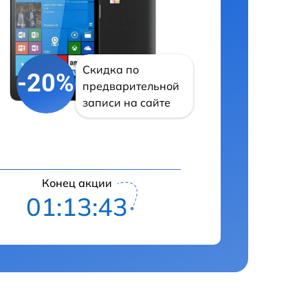
Скидка по
-20%
предварительной
записи на сайте
Конец акции
01:13:41