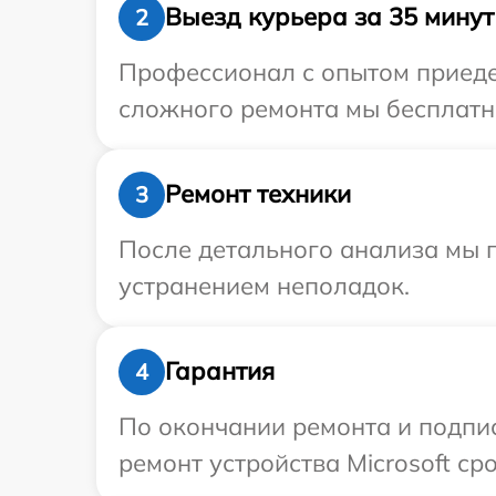
Выезд курьера за 35 минут
2
Профессионал с опытом приедет
сложного ремонта мы бесплатно
Ремонт техники
3
После детального анализа мы 
устранением неполадок.
Гарантия
4
По окончании ремонта и подпи
ремонт устройства Microsoft сро