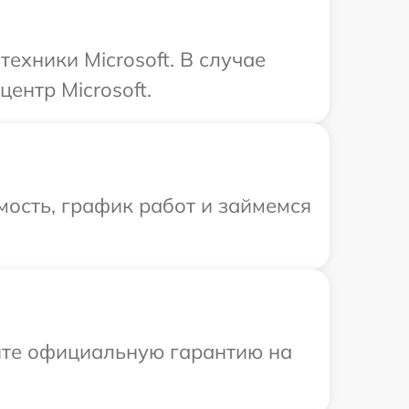
ехники Microsoft. В случае
ентр Microsoft.
ость, график работ и займемся
ите официальную гарантию на