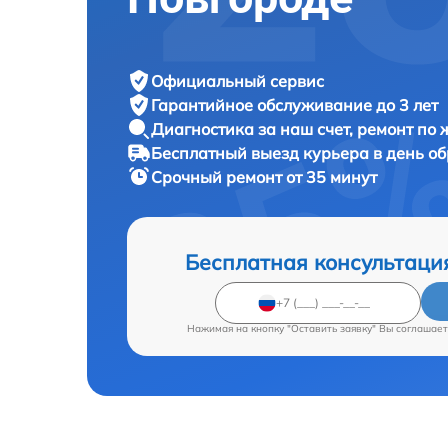
Официальный сервис
Гарантийное обслуживание
до 3 лет
Диагностика за наш счет,
ремонт по
Бесплатный выезд курьера
в день о
Срочный ремонт
от 35 минут
Бесплатная консультаци
Нажимая на кнопку "Оставить заявку" Вы соглашает