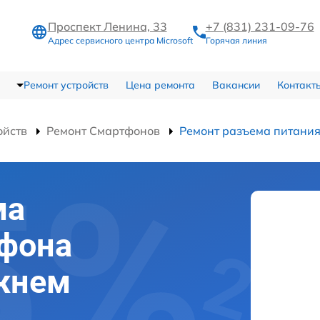
Проспект Ленина, 33
+7 (831) 231-09-76
Адрес сервисного центра Microsoft
Горячая линия
Ремонт устройств
Цена ремонта
Вакансии
Контакт
ойств
Ремонт Смартфонов
Ремонт разъема питани
ма
тфона
ижнем