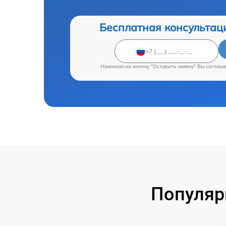
Бесплатная консультац
Нажимая на кнопку "Оставить заявку" Вы соглаш
Популяр