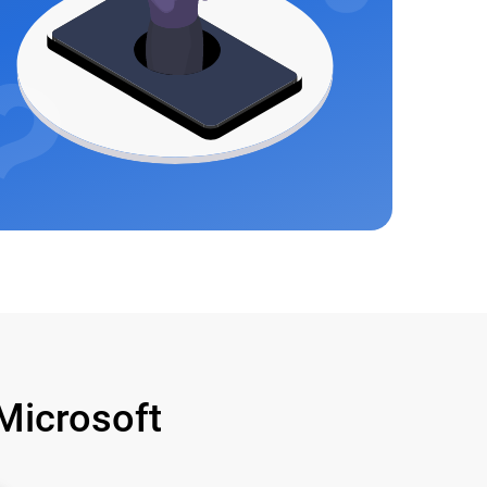
icrosoft