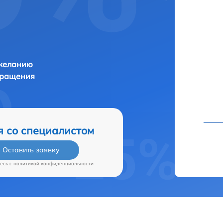
 желанию
бращения
я со специалистом
Оставить заявку
есь c
политикой конфиденциальности