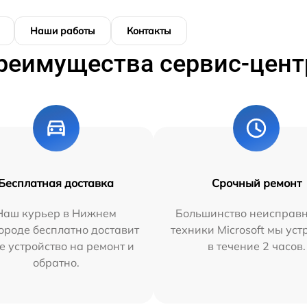
Наши работы
Контакты
реимущества сервис-цент
Бесплатная доставка
Срочный ремонт
Наш курьер в Нижнем
Большинство неисправн
ороде бесплатно доставит
техники Microsoft мы ус
е устройство на ремонт и
в течение 2 часов.
обратно.