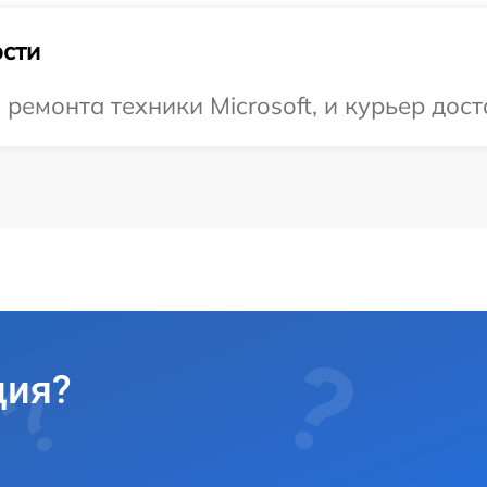
сти
емонта техники Microsoft, и курьер дост
ция?