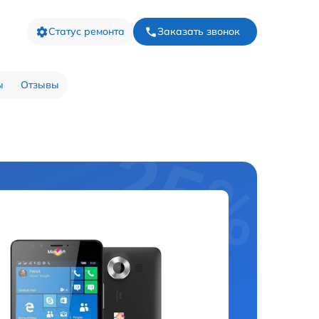
Статус ремонта
Заказать звонок
ы
Отзывы
я