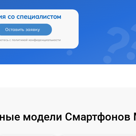
ия со специалистом
Оставить заявку
аетесь c
политикой конфиденциальности
ные модели Смартфонов M