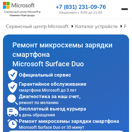
+7 (831) 231-09-76
Сервисный центр Microsoft
в
Ежедневно с 9:00 до 21:00
Нижнем Новгороде
Сервисный центр Microsoft
Каталог устройств
Ре
Ремонт микросхемы зарядки
смартфона
Microsoft Surface Duo
Официальный сервис
Гарантийное обслуживание
смартфона Microsoft до 3 лет
Диагностика за наш счет,
ремонт по желанию
Бесплатный выезд курьера
в день обращения
Ремонт микросхемы зарядки смартфона
Microsoft Surface Duo от 35 минут