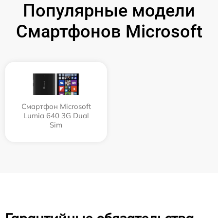
Популярные модели
Смартфонов Microsoft
Смартфон Microsoft
Lumia 640 3G Dual
Sim