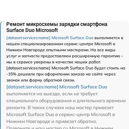
Ремонт микросхемы зарядки смартфона
Surface Duo Microsoft
[dataset:services:name] Microsoft Surface Duo
выполняется в
нашем специализированном сервис-центре Microsoft в
Нижнем Новгороде опытными мастерами. На все виды
услуг и запчасти предоставляем расширенную гарантию -
мы в сервисе уверены в качестве наших работ.
[dataset:services:name] Microsoft Surface Duo будет стоить на
-15% дешевле при оформлении заказа на сайте через
звонок или форму обратной связи.
[dataset:services:name] Microsoft Surface Duo
выполняется на выезде, если не требует
специального оборудования и длительного времени
ремонта. В таких случаях наш мастер привезет
Microsoft Surface Duo в сервис-центр Microsoft в
Нижнем Новгороде и привезет обратно.
Позвоните и наш мастер сц Microsoft в Нижнем