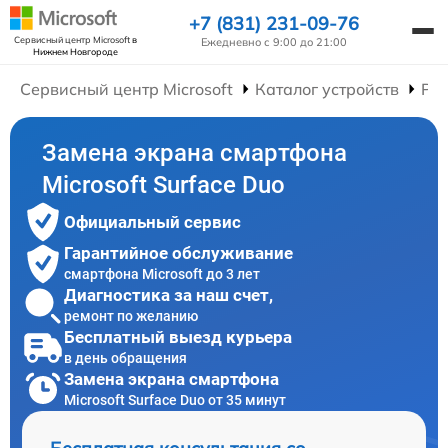
+7 (831) 231-09-76
Сервисный центр Microsoft
в
Ежедневно с 9:00 до 21:00
Нижнем Новгороде
Сервисный центр Microsoft
Каталог устройств
Ре
Замена экрана смартфона
Microsoft Surface Duo
Официальный сервис
Гарантийное обслуживание
смартфона Microsoft до 3 лет
Диагностика за наш счет,
ремонт по желанию
Бесплатный выезд курьера
в день обращения
Замена экрана смартфона
Microsoft Surface Duo от 35 минут