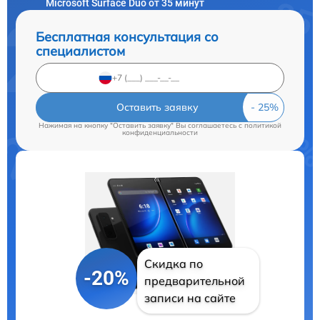
Microsoft Surface Duo от 35 минут
Бесплатная консультация со
специалистом
Оставить заявку
Нажимая на кнопку "Оставить заявку" Вы соглашаетесь c
политикой
конфиденциальности
Скидка по
-20%
предварительной
записи на сайте