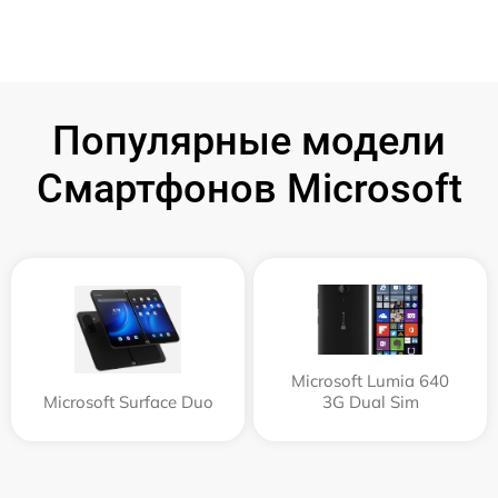
Популярные модели
Смартфонов Microsoft
Microsoft Lumia 640
Microsoft Surface Duo
3G Dual Sim