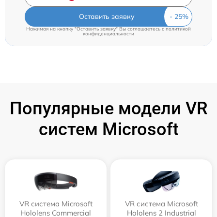
Оставить заявку
Нажимая на кнопку "Оставить заявку" Вы соглашаетесь c
политикой
конфиденциальности
Популярные модели VR
систем Microsoft
VR система Microsoft
VR система Microsoft
Hololens Commercial
Hololens 2 Industrial