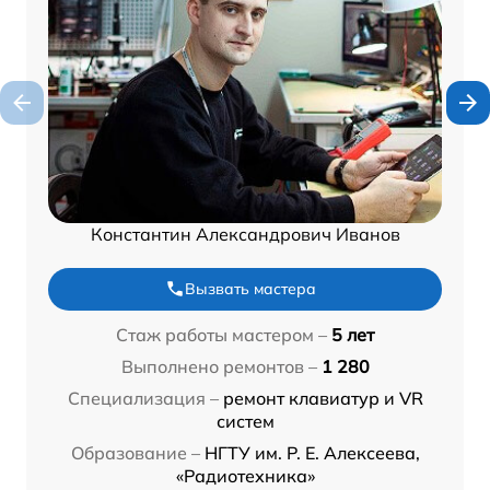
Константин Александрович Иванов
Вызвать мастера
Стаж работы мастером –
5 лет
Выполнено ремонтов –
1 280
Специализация –
ремонт клавиатур и VR
систем
Образование –
НГТУ им. Р. Е. Алексеева,
«Радиотехника»